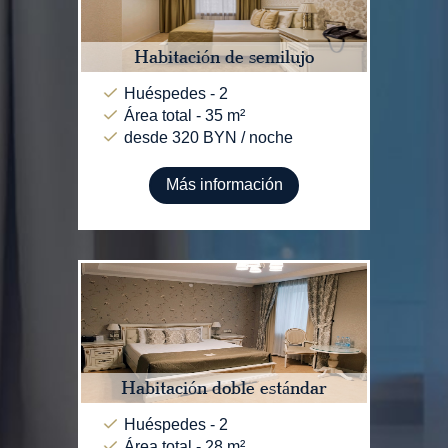
Habitación de semilujo
Huéspedes - 2
Área total - 35 m²
desde 320 BYN / noche
Más información
Habitación doble estándar
Huéspedes - 2
Área total - 28 m²