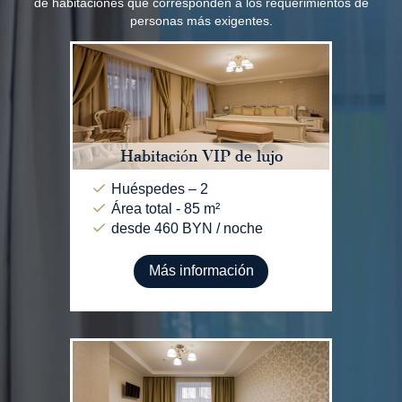
de habitaciones que corresponden a los requerimientos de
personas más exigentes.
Habitación VIP de lujo
Huéspedes – 2
Área total - 85 m²
desde 460 BYN / noche
Más información