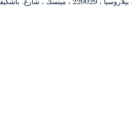
220 ، مينسك ، شارع. باشكيفيتش ، 3