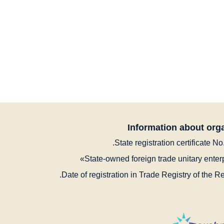
Information about org
State registration certificate 
State-owned foreign trade unitary ente
Date of registration in Trade Registry of the R