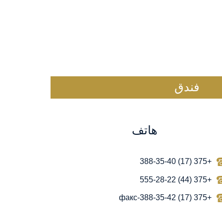
فندق
هاتف
+375 (17) 388-35-40
+375 (44) 555-28-22
-факс
+375 (17) 388-35-42